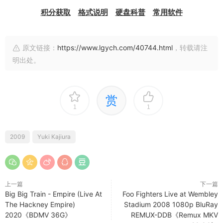
积分获取
格式说明
硬盘科普
常用软件
原文链接：
https://www.lgych.com/40744.html
，转载请注
明出处。
赏
1
1
2009
Yuki Kajiura
上一篇
下一篇
Big Big Train - Empire (Live At
Foo Fighters Live at Wembley
The Hackney Empire)
Stadium 2008 1080p BluRay
2020《BDMV 36G》
REMUX-DDB《Remux MKV