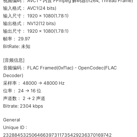
视频编码： AVC1 - 内置 FFmpeg 解码器(h264, Thread Frame)
输入格式： AVC1(24 bits)
输入尺寸： 1920 × 1080(1.78:1)
输出格式： NV12(12 bits)
输出尺寸： 1920 × 1080(1.78:1)
帧率： 29.97
BitRate: 未知
[音频信息]
音频编码： FLAC Framed(0xf1ac) - OpenCodec(FLAC
Decoder)
采样率： 48000 -> 48000 Hz
位率： 24 -> 16 位
声道数： 2 -> 2 声道
Bitrate: 2304 kbps
General
Unique ID :
232884532506466397311735429236370169742