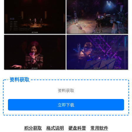
资料获取
资料获取
立即下载
积分获取
格式说明
硬盘科普
常用软件