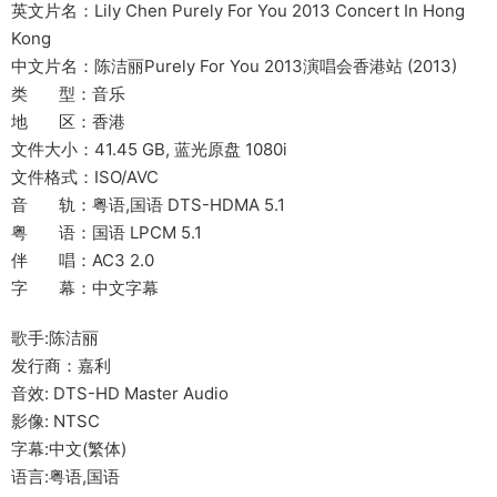
英文片名：Lily Chen Purely For You 2013 Concert In Hong
Kong
中文片名：陈洁丽Purely For You 2013演唱会香港站 (2013)
类 型：音乐
地 区：香港
文件大小：41.45 GB, 蓝光原盘 1080i
文件格式：ISO/AVC
音 轨：粤语,国语 DTS-HDMA 5.1
粤 语：国语 LPCM 5.1
伴 唱：AC3 2.0
字 幕：中文字幕
歌手:陈洁丽
发行商：嘉利
音效: DTS-HD Master Audio
影像: NTSC
字幕:中文(繁体)
语言:粤语,国语