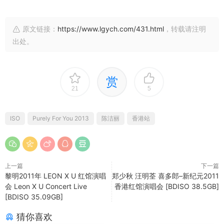
原文链接：
https://www.lgych.com/431.html
，转载请注明
出处。
赏
21
5
ISO
Purely For You 2013
陈洁丽
香港站
上一篇
下一篇
黎明2011年 LEON X U 红馆演唱
郑少秋 汪明荃 喜多郎–新纪元2011
会 Leon X U Concert Live
香港红馆演唱会 [BDISO 38.5GB]
[BDISO 35.09GB]
猜你喜欢