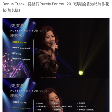
Bonus Track．陈洁丽Purely For You 2013演唱会香港站制作花
絮(加长版)