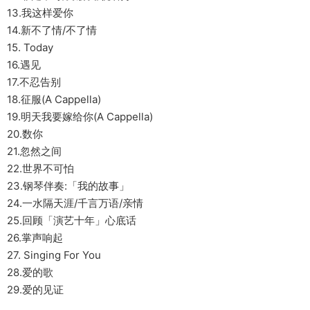
13.我这样爱你
14.新不了情/不了情
15. Today
16.遇见
17.不忍告别
18.征服(A Cappella)
19.明天我要嫁给你(A Cappella)
20.数你
21.忽然之间
22.世界不可怕
23.钢琴伴奏:「我的故事」
24.一水隔天涯/千言万语/亲情
25.回顾「演艺十年」心底话
26.掌声响起
27. Singing For You
28.爱的歌
29.爱的见证