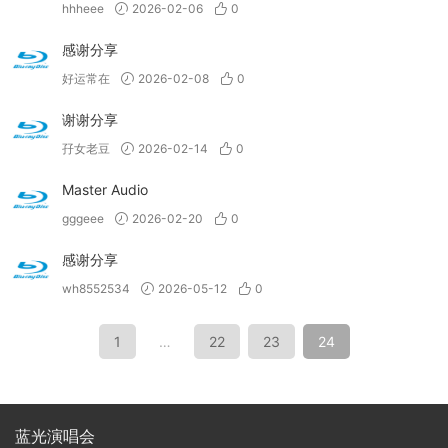
hhheee
2026-02-06
0
感谢分享
好运常在
2026-02-08
0
谢谢分享
孖女老豆
2026-02-14
0
Master Audio
gggeee
2026-02-20
0
感谢分享
wh8552534
2026-05-12
0
1
…
22
23
24
蓝光演唱会