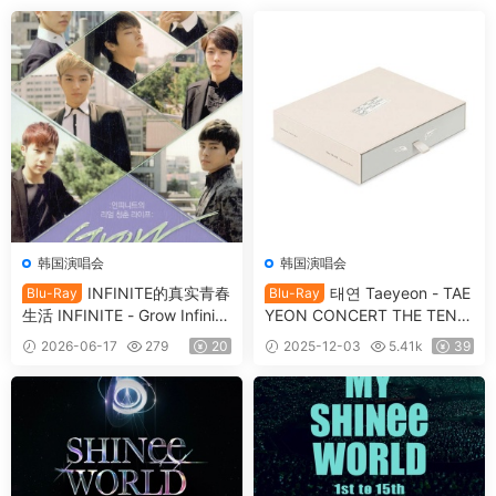
韩国演唱会
韩国演唱会
INFINITE的真实青春
태연 Taeyeon - TAE
Blu-Ray
Blu-Ray
生活 INFINITE - Grow Infinit
YEON CONCERT THE TENS
e’s Real Youth Life BD+DVD
E MEMORY BOX [2025.11.0
2026-06-17
279
20
2025-12-03
5.41k
39
[2015.08.19] [BDMV 21.2GB]
3] [BDMV 2BD 62.3GB]