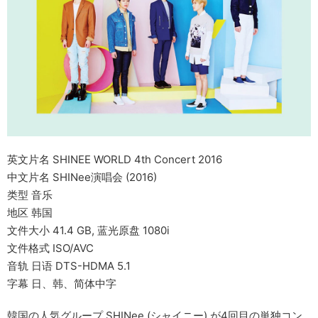
英文片名 SHINEE WORLD 4th Concert 2016
中文片名 SHINee演唱会 (2016)
类型 音乐
地区 韩国
文件大小 41.4 GB, 蓝光原盘 1080i
文件格式 ISO/AVC
音轨 日语 DTS-HDMA 5.1
字幕 日、韩、简体中字
韓国の人気グループ SHINee (シャイニー) が4回目の単独コン