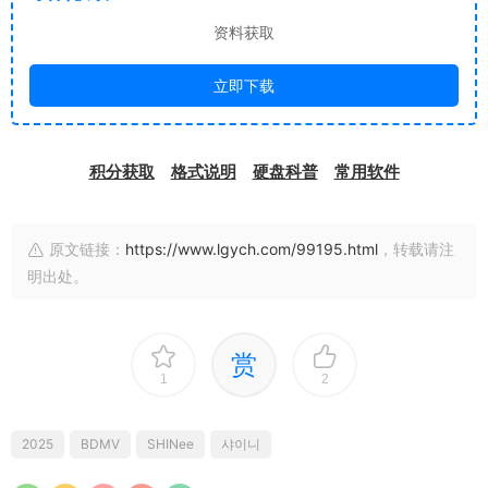
资料获取
立即下载
积分获取
格式说明
硬盘科普
常用软件
原文链接：
https://www.lgych.com/99195.html
，转载请注
明出处。
赏
1
2
2025
BDMV
SHINee
샤이니