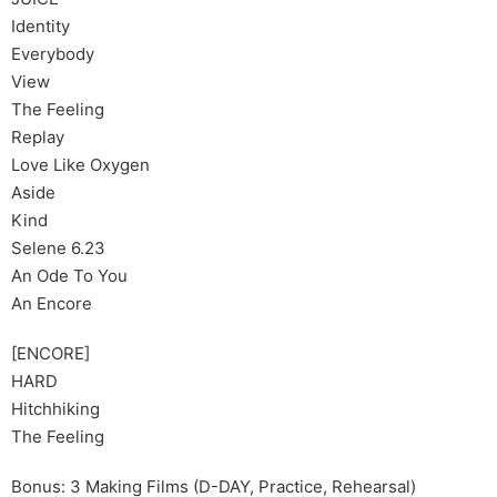
Identity
Everybody
View
The Feeling
Replay
Love Like Oxygen
Aside
Kind
Selene 6.23
An Ode To You
An Encore
[ENCORE]
HARD
Hitchhiking
The Feeling
Bonus: 3 Making Films (D-DAY, Practice, Rehearsal)