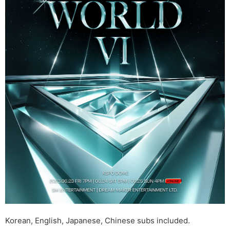
Korean, English, Japanese, Chinese subs included.