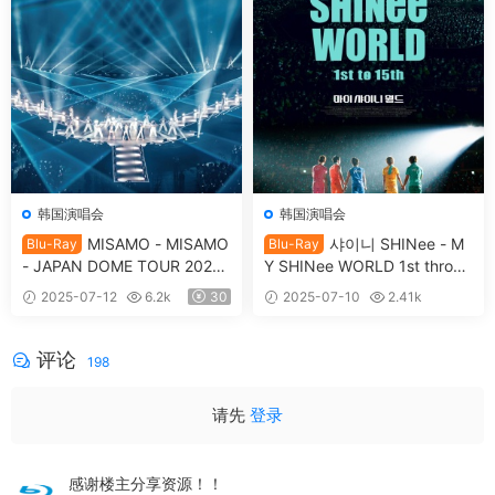
韩国演唱会
韩国演唱会
MISAMO - MISAMO
샤이니 SHINee - M
Blu-Ray
Blu-Ray
- JAPAN DOME TOUR 2024
Y SHINee WORLD 1st throug
HAUTE COUTURE [2025.06.
h 15th [2024.11.08] [BDMV 3
2025-07-12
6.2k
30
2025-07-10
2.41k
04] [BDISO 45.8GB]
5.7GB]
30
评论
198
请先
登录
感谢楼主分享资源！！