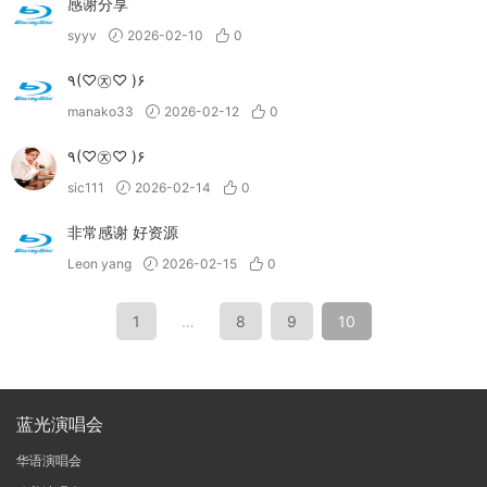
感谢分享
syyv
2026-02-10
0
٩(♡㉨♡ )۶
manako33
2026-02-12
0
٩(♡㉨♡ )۶
sic111
2026-02-14
0
非常感谢 好资源
Leon yang
2026-02-15
0
1
…
8
9
10
蓝光演唱会
华语演唱会