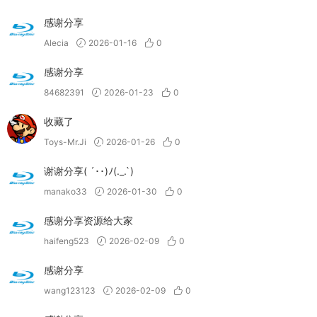
感谢分享
Alecia
2026-01-16
0
感谢分享
84682391
2026-01-23
0
收藏了
Toys-Mr.Ji
2026-01-26
0
谢谢分享( ´･･)ﾉ(._.`)
manako33
2026-01-30
0
感谢分享资源给大家
haifeng523
2026-02-09
0
感谢分享
wang123123
2026-02-09
0