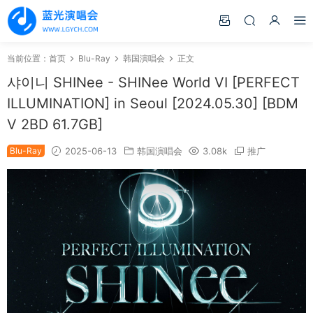
当前位置：
首页
Blu-Ray
韩国演唱会
正文
샤이니 SHINee - SHINee World VI [PERFECT
ILLUMINATION] in Seoul [2024.05.30] [BDM
V 2BD 61.7GB]
Blu-Ray
2025-06-13
韩国演唱会
3.08k
推广