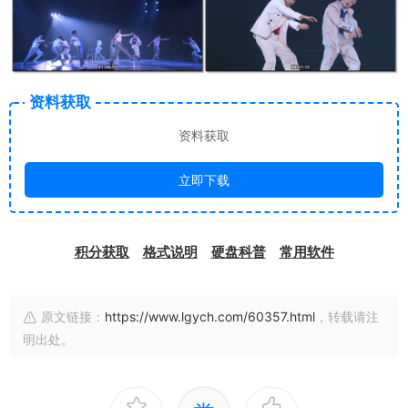
资料获取
资料获取
立即下载
积分获取
格式说明
硬盘科普
常用软件
原文链接：
https://www.lgych.com/60357.html
，转载请注
明出处。