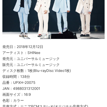
発売日：2018年12月12日
アーティスト：SHINee
発売元：ユニバーサルミュージック
販売元：ユニバーサルミュージック
ディスク枚数：1枚(Blu-rayDisc Video1枚)
収録時間：138分
品番：UPXH-20075
JAN：4988031312001
画面サイズ：16:9
色彩：カラー
音声方式：リニアPCMステレオ(オリジナル音声方式)