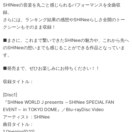
SHINeeの音楽を丸ごと感じられるパフォーマンスを全曲収
録。
さらには、ランキング結果の感想やSHINeeらしさ全開のトー
クシーンもそのまま収録！
■まさに、これまで繋いできたSHINeeの魅力や、これから先へ
のSHINeeの想いまでも感じることができる作品となっていま
す。
■発売まで、ぜひお楽しみにお待ちください！！
収録タイトル：
[Disc1]
『SHINee WORLD J presents ～SHINee SPECIAL FAN
EVENT～ in TOKYO DOME』／Blu-rayDisc Video
アーティスト：SHINee
曲目タイトル：
1.Opening[0:11]