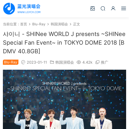
当前位置：
首页
Blu-Ray
韩国演唱会
正文
샤이니 - SHINee WORLD J presents ~SHINee
Special Fan Event~ in TOKYO DOME 2018 [B
DMV 40.8GB]
Blu-Ray
2023-01-11
韩国演唱会
4.42k
推广