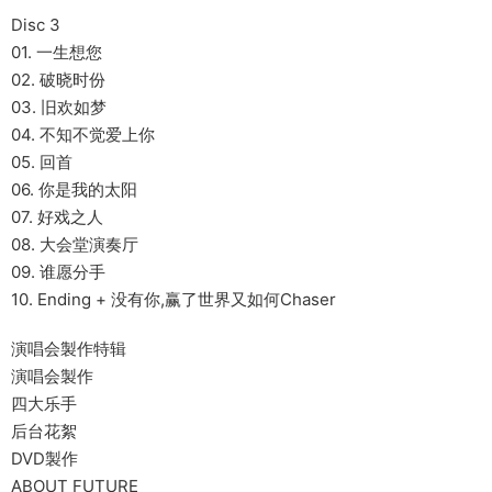
Disc 3
01. 一生想您
02. 破晓时份
03. 旧欢如梦
04. 不知不觉爱上你
05. 回首
06. 你是我的太阳
07. 好戏之人
08. 大会堂演奏厅
09. 谁愿分手
10. Ending + 没有你,赢了世界又如何Chaser
演唱会製作特辑
演唱会製作
四大乐手
后台花絮
DVD製作
ABOUT FUTURE