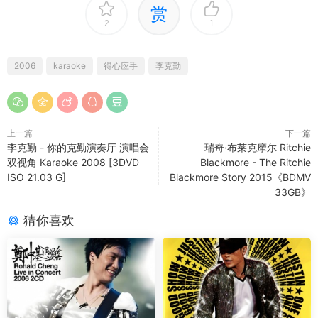
赏
2
1
2006
karaoke
得心应手
李克勤
上一篇
下一篇
李克勤 - 你的克勤演奏厅 演唱会
瑞奇·布莱克摩尔 Ritchie
双视角 Karaoke 2008 [3DVD
Blackmore - The Ritchie
ISO 21.03 G]
Blackmore Story 2015《BDMV
33GB》
猜你喜欢