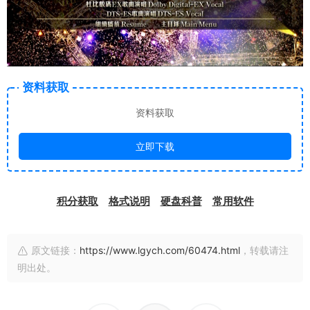
资料获取
资料获取
立即下载
积分获取
格式说明
硬盘科普
常用软件
原文链接：
https://www.lgych.com/60474.html
，转载请注
明出处。