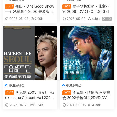
侧田 - One Good Show
黄子华栋笃笑 - 儿童不
DVD
DVD
一个好演唱会 2006 香港版 卡
宜 2006 [DVD ISO 4.36GB]
拉OK 双碟 [DVD ISO 13.6GB]
2025-05-08
2.96k
2025-05-08
4.18k
10
30
香港演唱会
香港演唱会
李克勤 2005 演奏厅 Ha
李克勤 - 情情塔塔 演唱
DVD
DVD
cken Lee Concert Hall 2006
会 2002卡拉OK [2DVD DVD
CD+DVD [DVD ISO 7.42GB]
14.55GB]
2025-04-21
3.24k
2024-09-06
4.38k
20
15