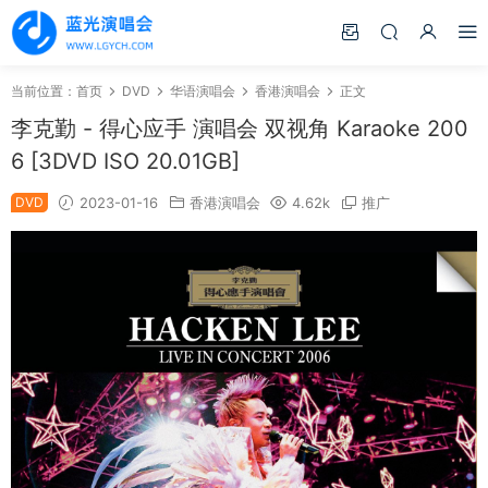
当前位置：
首页
DVD
华语演唱会
香港演唱会
正文
李克勤 - 得心应手 演唱会 双视角 Karaoke 200
6 [3DVD ISO 20.01GB]
DVD
2023-01-16
香港演唱会
4.62k
推广