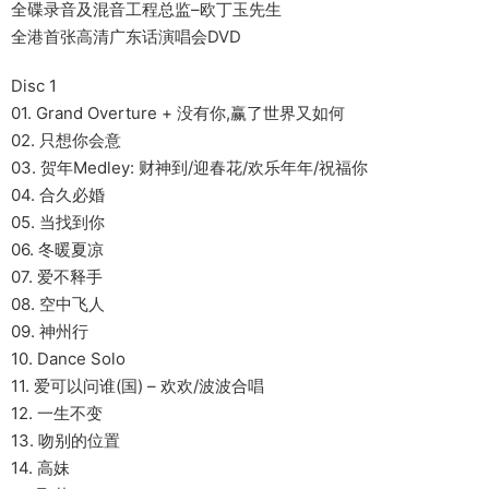
全碟录音及混音工程总监–欧丁玉先生
全港首张高清广东话演唱会DVD
Disc 1
01. Grand Overture + 没有你,赢了世界又如何
02. 只想你会意
03. 贺年Medley: 财神到/迎春花/欢乐年年/祝福你
04. 合久必婚
05. 当找到你
06. 冬暖夏凉
07. 爱不释手
08. 空中飞人
09. 神州行
10. Dance Solo
11. 爱可以问谁(国) – 欢欢/波波合唱
12. 一生不变
13. 吻别的位置
14. 高妹