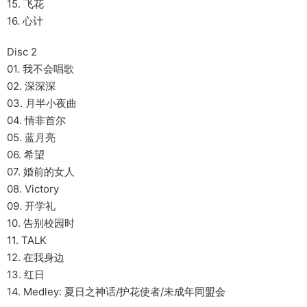
15. 飞花
16. 心计
Disc 2
01. 我不会唱歌
02. 深深深
03. 月半小夜曲
04. 情非首尔
05. 蓝月亮
06. 希望
07. 婚前的女人
08. Victory
09. 开学礼
10. 告别校园时
11. TALK
12. 在我身边
13. 红日
14. Medley: 夏日之神话/护花使者/未成年同盟会