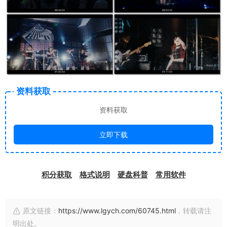
资料获取
资料获取
立即下载
积分获取
格式说明
硬盘科普
常用软件
原文链接：
https://www.lgych.com/60745.html
，转载请注
明出处。