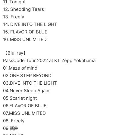
11. Tonight
12. Shedding Tears
13. Freely
14. DIVE INTO THE LIGHT
15. FLAVOR OF BLUE
16. MISS UNLIMITED
【Blu-ray】
PassCode Tour 2022 at KT Zepp Yokohama
01.Maze of mind
02.ONE STEP BEYOND
03.DIVE INTO THE LIGHT
04.Never Sleep Again
05.Scarlet night
06.FLAVOR OF BLUE
07.MISS UNLIMITED
08. Freely
09.新曲