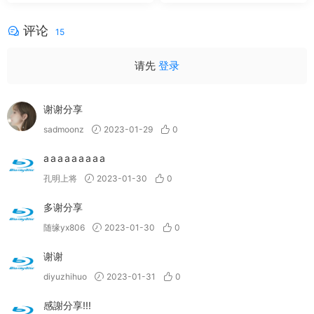
0.8GB]
评论
15
请先
登录
谢谢分享
sadmoonz
2023-01-29
0
a a a a a a a a a
孔明上将
2023-01-30
0
多谢分享
随缘yx806
2023-01-30
0
谢谢
diyuzhihuo
2023-01-31
0
感謝分享!!!