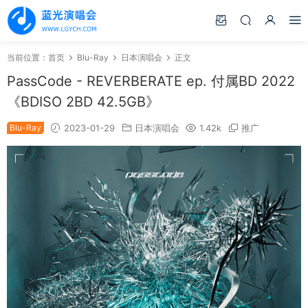
当前位置：
首页
Blu-Ray
日本演唱会
正文
PassCode - REVERBERATE ep. 付属BD 2022
《BDISO 2BD 42.5GB》
Blu-Ray
2023-01-29
日本演唱会
1.42k
推广