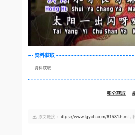
资料获取
资料获取
积分获取
原文链接：
https://www.lgych.com/61581.html
，