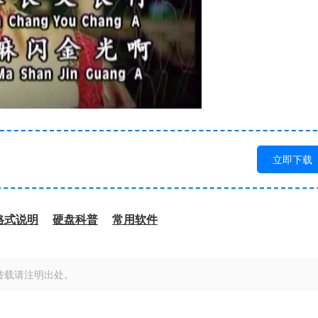
立即下载
格式说明
硬盘科普
常用软件
转载请注明出处。