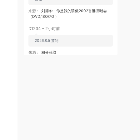
来源：
刘德华 - 你是我的骄傲2002香港演唱会
（DVD/ISO/7G ）
D1234 • 2小时前
2026.8.5 签到
来源：
积分获取
ruoxitong • 4小时前
谢谢分享..谢谢分享..
来源：
Chocolat - One More Day 1080P [Melon
MP4 1.3GB]
ruoxitong • 4小时前
谢谢分享..
来源：
ChoColat - Syndrome 1080P [Melon
MP4 262.7MB]