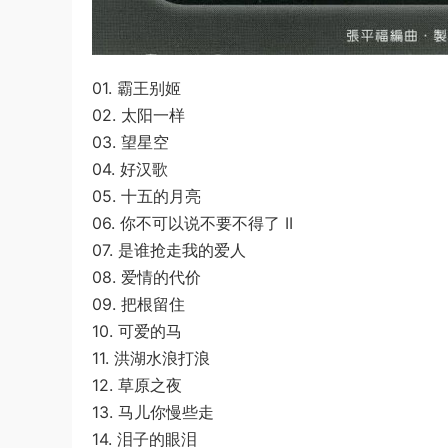
01. 霸王别姬
02. 太阳一样
03. 望星空
04. 好汉歌
05. 十五的月亮
06. 你不可以说不要不得了 II
07. 是谁抢走我的爱人
08. 爱情的代价
09. 把根留住
10. 可爱的马
11. 洪湖水浪打浪
12. 草原之夜
13. 马儿你慢些走
14. 泪子的眼泪