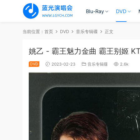
Blu-Ray
DVD
当前位置：
首页
DVD
音乐专辑碟
正文
姚乙 - 霸王魅力金曲 霸王别姬 KTV [
DVD
2023-02-23
音乐专辑碟
2.6k