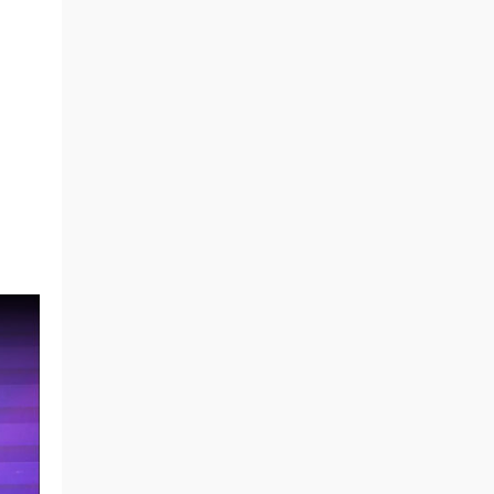
谢谢分享。。。。
来源：
ちゃんみな - I'm a Pop 付属DVD
[2019.02.27] [DVD ISO 1.84GB]
kenphen • 5小时前
谢谢分享
来源：
ちゃんみな - ハレンチ 付属DVD
[2021.10.13] [DVD ISO 2.1GB]