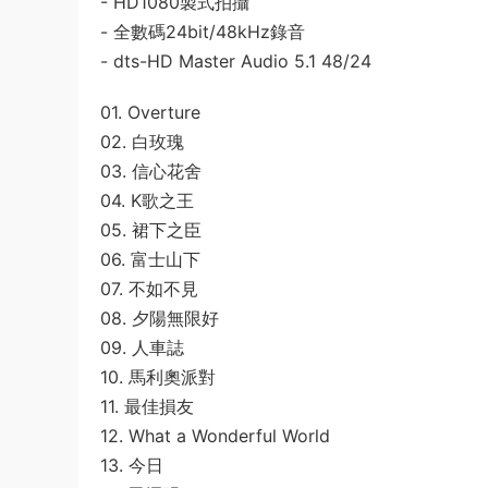
- HD1080製式拍攝
- 全數碼24bit/48kHz錄音
- dts-HD Master Audio 5.1 48/24
01. Overture
02. 白玫瑰
03. 信心花舍
04. K歌之王
05. 裙下之臣
06. 富士山下
07. 不如不見
08. 夕陽無限好
09. 人車誌
10. 馬利奧派對
11. 最佳損友
12. What a Wonderful World
13. 今日