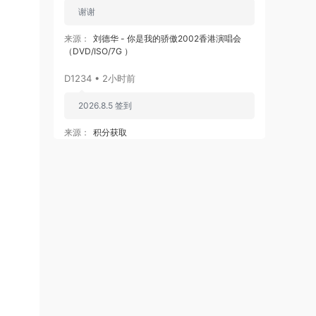
谢谢
来源：
刘德华 - 你是我的骄傲2002香港演唱会
（DVD/ISO/7G ）
D1234 • 2小时前
2026.8.5 签到
来源：
积分获取
ruoxitong • 4小时前
谢谢分享..谢谢分享..
来源：
Chocolat - One More Day 1080P [Melon
MP4 1.3GB]
ruoxitong • 4小时前
谢谢分享..
来源：
ChoColat - Syndrome 1080P [Melon