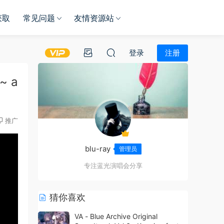
获取
常见问题
友情资源站
登录
注册
n~ a
推广
blu-ray
管理员
专注蓝光演唱会分享
猜你喜欢
VA - Blue Archive Original