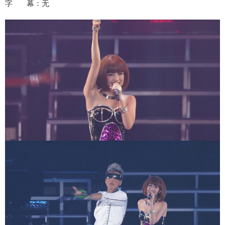
字 幕：无