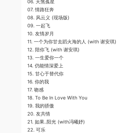
06. 天煞孤星
07. 情路狂奔
08. 风云义 (现场版)
09. 一起飞
10. 友情岁月
11. 一个为你甘去蹈火海的人 (with 谢安琪)
12. 陪你飞 (with 谢安琪)
13. 一生爱你一个
14. 仍能情深爱上
15. 甘心于替代你
16. 你的我
17. 吻感
18. To Be In Love With You
19. 我的骄傲
20. 友共情
21. 如果..阳光 (with冯曦妤)
22. 可乐