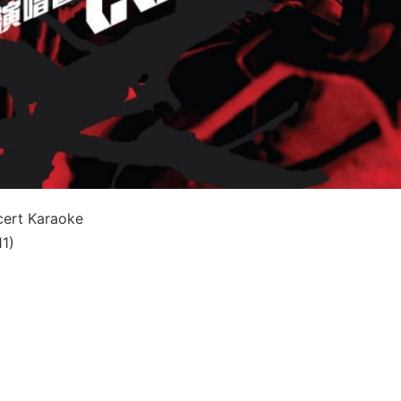
ert Karaoke
1)