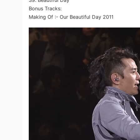
39. Beautiful Day
Bonus Tracks:
Making Of :- Our Beautiful Day 2011