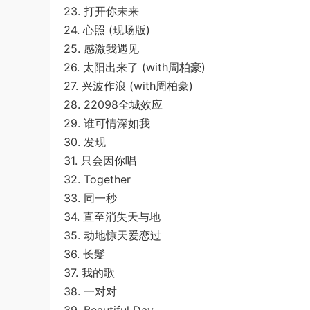
23. 打开你未来
24. 心照 (现场版)
25. 感激我遇见
26. 太阳出来了 (with周柏豪)
27. 兴波作浪 (with周柏豪)
28. 22098全城效应
29. 谁可情深如我
30. 发现
31. 只会因你唱
32. Together
33. 同一秒
34. 直至消失天与地
35. 动地惊天爱恋过
36. 长髮
37. 我的歌
38. 一对对