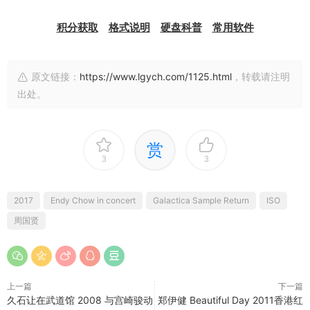
积分获取
格式说明
硬盘科普
常用软件
原文链接：
https://www.lgych.com/1125.html
，转载请注明
出处。
赏
3
3
2017
Endy Chow in concert
Galactica Sample Return
ISO
周国贤
上一篇
下一篇
久石让在武道馆 2008 与宫崎骏动
郑伊健 Beautiful Day 2011香港红