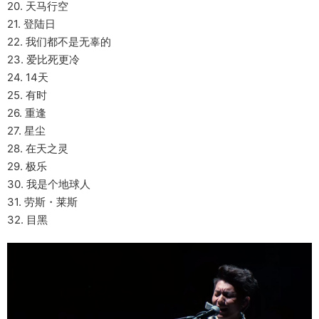
20. 天马行空
21. 登陆日
22. 我们都不是无辜的
23. 爱比死更冷
24. 14天
25. 有时
26. 重逢
27. 星尘
28. 在天之灵
29. 极乐
30. 我是个地球人
31. 劳斯・莱斯
32. 目黑