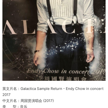
英文片名：Galactica Sample Return - Endy Chow in concert
2017
中文片名：周国贤演唱会 (2017)
类 型：音乐