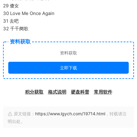
29 傻女
30 Love Me Once Again
31 去吧
32 千千阕歌
资料获取
资料获取
立即下载
积分获取
格式说明
硬盘科普
常用软件
原文链接：
https://www.lgych.com/19714.html
，转载请注
明出处。