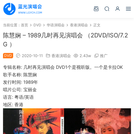
当前位置：
首页
DVD
华语演唱会
香港演唱会
正文
陈慧娴 – 1989几时再见演唱会 （2DVD/ISO/7.2
G ）
DVD
2020-10-11
香港演唱会
2.43w
推广
专辑名称: 几时再见演唱会 DVD1个是视听版。一个是卡拉OK
歌手名称: 陈慧娴
发行时间: 1989年
唱片公司: 宝丽金
语言: 粤语/英语
地区: 香港