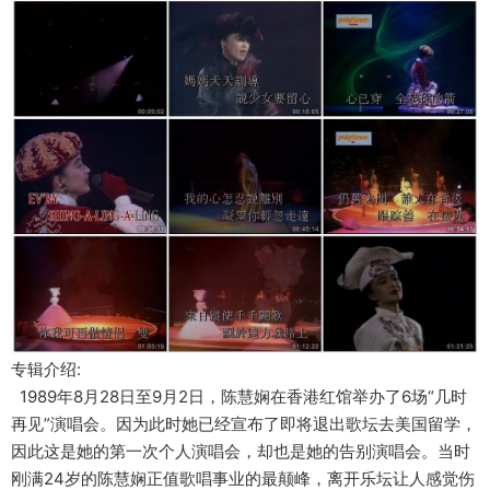
专辑介绍:
1989年8月28日至9月2日，陈慧娴在香港红馆举办了6场“几时
再见”演唱会。因为此时她已经宣布了即将退出歌坛去美国留学，
因此这是她的第一次个人演唱会，却也是她的告别演唱会。当时
刚满24岁的陈慧娴正值歌唱事业的最颠峰，离开乐坛让人感觉伤