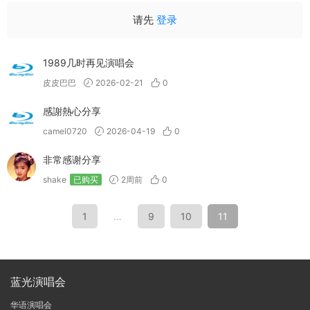
请先
登录
1989几时再见演唱会
皮皮巴巴
2026-02-21
0
感謝熱心分享
camel0720
2026-04-19
0
非常感谢分享
shake
已购买
2周前
0
1
…
9
10
11
蓝光演唱会
华语演唱会