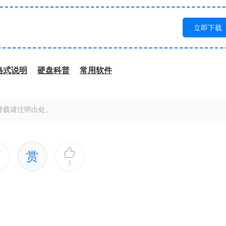
立即下载
格式说明
硬盘科普
常用软件
转载请注明出处。
赏
1