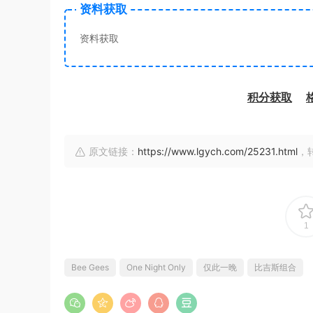
资料获取
资料获取
积分获取
原文链接：
https://www.lgych.com/25231.html
，
1
Bee Gees
One Night Only
仅此一晚
比吉斯组合