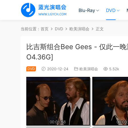
Blu-Ray
DVD
当前位置：
首页
DVD
欧美演唱会
正文
比吉斯组合Bee Gees - 仅此一晚演唱
O4.36G]
DVD
2020-12-24
欧美演唱会
5.52k