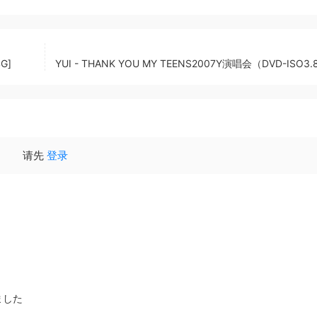
G]
YUI - THANK YOU MY TEENS2007Y演唱会（DVD-ISO3
请先
登录
ました