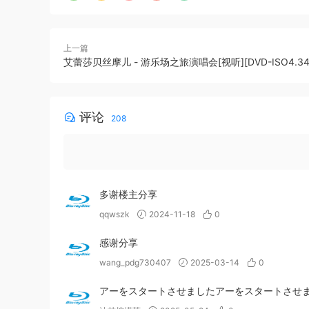
上一篇
艾蕾莎贝丝摩儿 - 游乐场之旅演唱会[视听][DVD-ISO4.34
评论
208
多谢楼主分享
qqwszk
2024-11-18
0
感谢分享
wang_pdg730407
2025-03-14
0
アーをスタートさせましたアーをスタートさせ