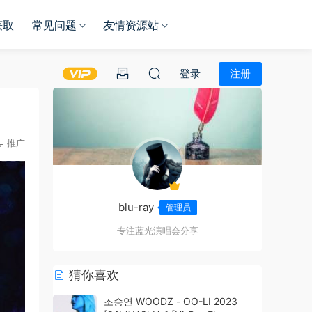
获取
常见问题
友情资源站
登录
注册
推广
blu-ray
管理员
专注蓝光演唱会分享
猜你喜欢
조승연 WOODZ - OO-LI 2023