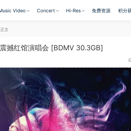
Music Video
Concert
Hi-Res
免费资源
积分
正文
香港震撼红馆演唱会 [BDMV 30.3GB]