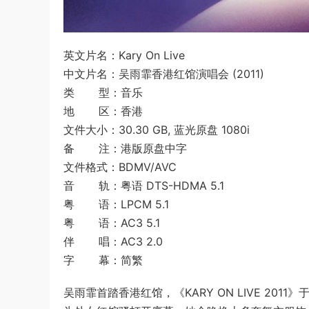
英文片名：Kary On Live
中文片名：吴雨霏香港红馆演唱会 (2011)
类 型：音乐
地 区：香港
文件大小：30.30 GB, 蓝光原盘 1080i
备 注：港版原盘中字
文件格式：BDMV/AVC
音 轨：粤语 DTS-HDMA 5.1
粤 语：LPCM 5.1
粤 语：AC3 5.1
伴 唱：AC3 2.0
字 幕：简繁
吴雨霏首踏香港红馆，《KARY ON LIVE 20