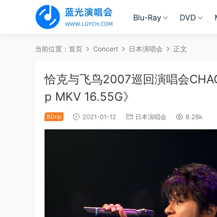
Blu-Ray
DVD
当前位置：
首页
Concert
日本演唱会
正文
恰克与飞鸟2007巡回演唱会CHAGE a
p MKV 16.55G》
BDrip
2021-01-12
日本演唱会
8.28k