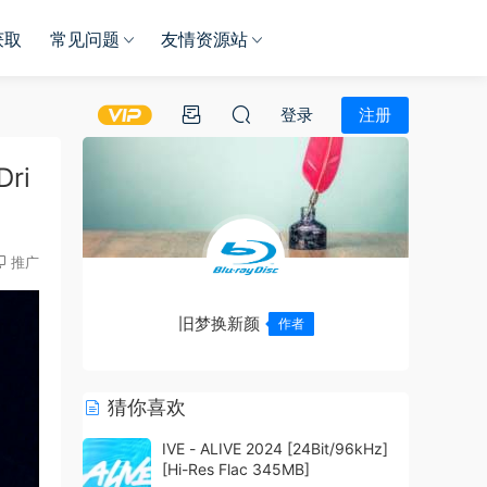
获取
常见问题
友情资源站
登录
注册
ri
推广
旧梦换新颜
作者
猜你喜欢
IVE - ALIVE 2024 [24Bit/96kHz]
[Hi-Res Flac 345MB]