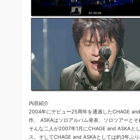
内容紹介
2004年にデビュー25周年を通過したCHAGE a
作、 ASKAはソロアルバム発表、ソロツアーと
そんな二人が2007年1月にCHAGE and AS
ス。そしてCHAGE and ASKAとしては約3年ぶりのコン