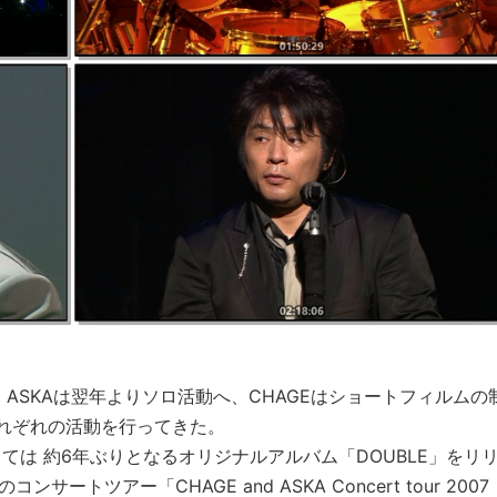
nd ASKAは翌年よりソロ活動へ、CHAGEはショートフィルムの
それぞれの活動を行ってきた。
KAとしては 約6年ぶりとなるオリジナルアルバム「DOUBLE」をリ
サートツアー「CHAGE and ASKA Concert tour 2007