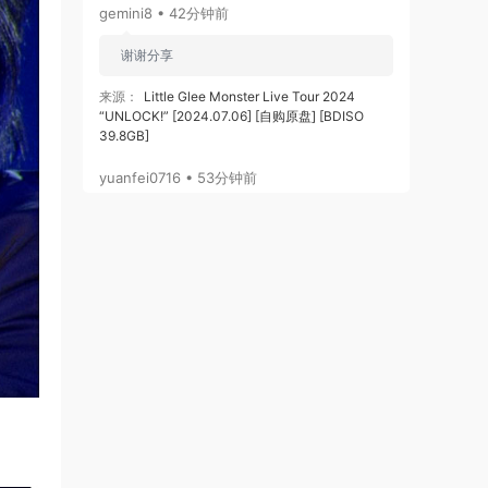
gemini8 • 42分钟前
谢谢分享
来源：
Little Glee Monster Live Tour 2024
“UNLOCK!” [2024.07.06] [自购原盘] [BDISO
39.8GB]
yuanfei0716 • 53分钟前
感谢分享。
来源：
Little Glee Monster Live Tour 2024
“UNLOCK!” [2024.07.06] [自购原盘] [BDISO
39.8GB]
yuanfei0716 • 54分钟前
谢谢分享
来源：
Link! Like! Love Live! - Link! Like! ラブラ
イブ! - 蓮ノ空女学院スクールアイドルクラブ
103rd Graduation Album ～Full Bloom Memories
～ Murano Sayaka) [2026.07.01]