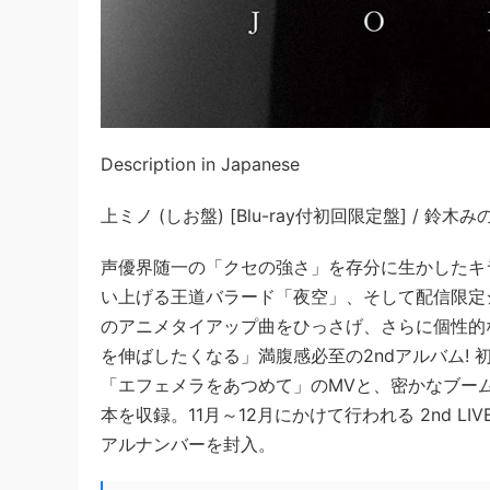
Description in Japanese
上ミノ (しお盤) [Blu-ray付初回限定盤] / 鈴木み
声優界随一の「クセの強さ」を存分に生かしたキ
い上げる王道バラード「夜空」、そして配信限定
のアニメタイアップ曲をひっさげ、さらに個性的
を伸ばしたくなる」満腹感必至の2ndアルバム!
「エフェメラをあつめて」のMVと、密かなブームを呼
本を収録。11月～12月にかけて行われる 2nd LIVE 
アルナンバーを封入。