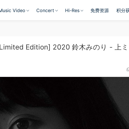
Music Video
Concert
Hi-Res
免费资源
积分
ay, Limited Edition] 2020 鈴木みのり - 上