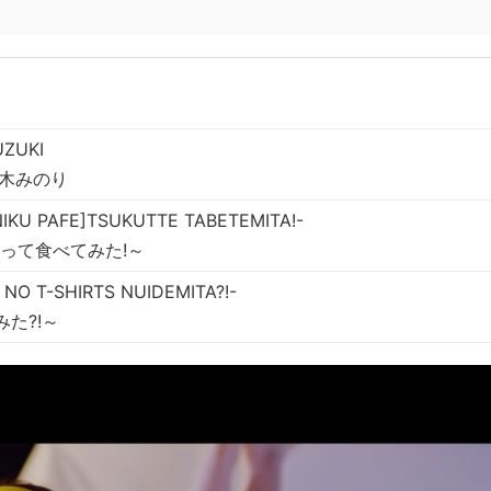
UZUKI
 鈴木みのり
KU PAFE]TSUKUTTE TABETEMITA!-
って食べてみた!～
O T-SHIRTS NUIDEMITA?!-
た?!～