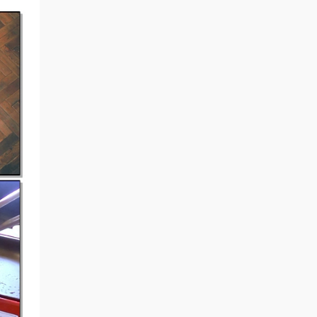
谢谢分享4334535
来源：
KiiiKiii - 404 (New Era) [2026.01.26]
[2160P 4K] [Bugs MP4 1.88GB]
madgift • 5小时前
谢谢分享34253534
来源：
IVE - BLACKHOLE [2026.02.23] [2160P
4K] [Bugs MP4 1.19GB]