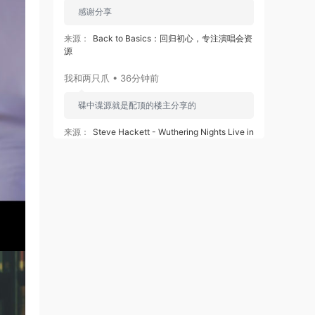
感谢分享
来源：
Back to Basics：回归初心，专注演唱会资
源
我和两只爪 • 36分钟前
碟中谍源就是配顶的楼主分享的
来源：
Steve Hackett - Wuthering Nights Live in
Birmingham 2018《BDMV 36.7G》
我和两只爪 • 36分钟前
碟中谍源就是配顶的楼主分享的
来源：
The Neal Morse Band - The Similitude Of
A Dream - Live In Tilburg 2017《BDMV 2BD
27.1G》
Aimer六等星 • 2小时前
感谢分享