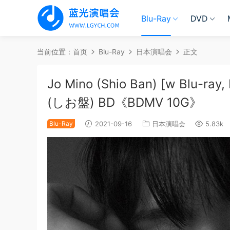
Blu-Ray
DVD
当前位置：
首页
Blu-Ray
日本演唱会
正文
Jo Mino (Shio Ban) [w Blu-r
(しお盤) BD《BDMV 10G》
Blu-Ray
2021-09-16
日本演唱会
5.83k