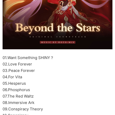
01.Want Something SHINY？
02.Love Forever
03.Peace Forever
04.For Vita
05.Hesperus
06.Phosphorus
07.The Red Waltz
08.Immersive Ark
09.Conspiracy Theory