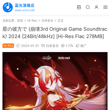
当前位置：
首页
Hi-Res
日本音乐
正文
星の彼方で (崩壊3rd Original Game Soundtrac
k) 2024 [24Bit/48kHz] [Hi-Res Flac 278MB]
Hi-Res
2024-01-31
日本音乐
1.77k
推广