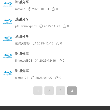
谢谢分享
mbvcjq
2025-10-31
0
感谢分享
pfculvsinivpcqx
2025-11-27
0
感谢分享
蓝光风影纱
2025-12-16
0
谢谢分享
linkewei803
2025-12-16
0
谢谢分享
simba123
2026-01-07
0
1
2
3
4