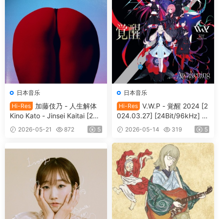
日本音乐
日本音乐
加藤伎乃 - 人生解体
V.W.P - 覚醒 2024 [2
Hi-Res
Hi-Res
Kino Kato - Jinsei Kaitai [202
024.03.27] [24Bit/96kHz] [H
4.10.04] [24Bit/48kHz] [Hi-R
i-Res Flac 1.17GB]
2026-05-21
872
5
2026-05-14
319
5
es Flac 503MB]