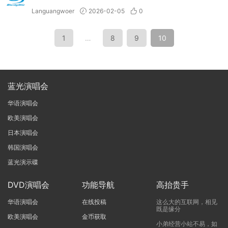
Languangwoer
2026-02-05
0
1
…
8
9
10
蓝光演唱会
华语演唱会
欧美演唱会
日本演唱会
韩国演唱会
蓝光演示碟
DVD演唱会
功能导航
高抬贵手
华语演唱会
在线投稿
这么大的互联网，相见
既是缘分
欧美演唱会
金币获取
小弟经营小站不易，如