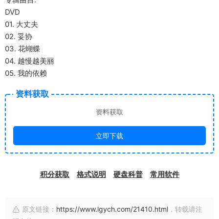
DVD
01. 大丈夫
02. 妥协
03. 花蝴蝶
04. 越慢越美丽
05. 我的依赖
资料获取
资料获取
立即下载
积分获取
格式说明
硬盘科普
常用软件
原文链接：
https://www.lgych.com/21410.html
，转载请注