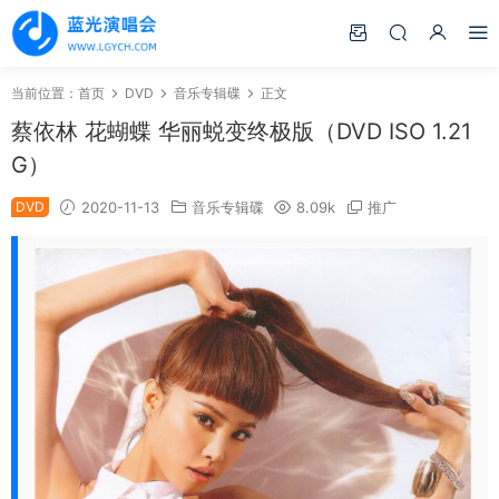
当前位置：
首页
DVD
音乐专辑碟
正文
蔡依林 花蝴蝶 华丽蜕变终极版（DVD ISO 1.21
G）
DVD
2020-11-13
音乐专辑碟
8.09k
推广