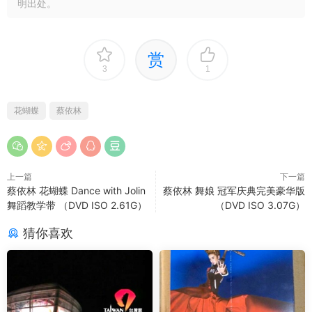
明出处。
赏
3
1
花蝴蝶
蔡依林
上一篇
下一篇
蔡依林 花蝴蝶 Dance with Jolin
蔡依林 舞娘 冠军庆典完美豪华版
舞蹈教学带 （DVD ISO 2.61G）
（DVD ISO 3.07G）
猜你喜欢