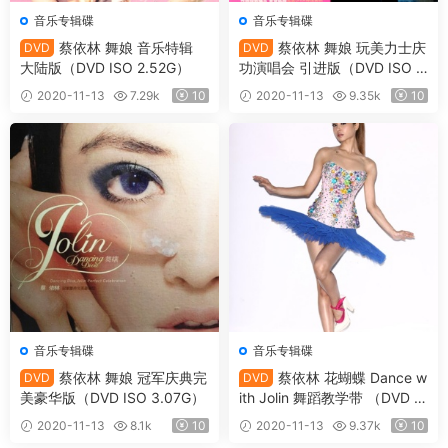
音乐专辑碟
音乐专辑碟
蔡依林 舞娘 音乐特辑
蔡依林 舞娘 玩美力士庆
DVD
DVD
大陆版（DVD ISO 2.52G）
功演唱会 引进版（DVD ISO 2.
37G）
2020-11-13
7.29k
10
2020-11-13
9.35k
10
音乐专辑碟
音乐专辑碟
蔡依林 舞娘 冠军庆典完
蔡依林 花蝴蝶 Dance w
DVD
DVD
美豪华版（DVD ISO 3.07G）
ith Jolin 舞蹈教学带 （DVD IS
O 2.61G）
2020-11-13
8.1k
10
2020-11-13
9.37k
10