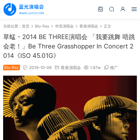
当前位置：
首页
Blu-Ray
华语演唱会
香港演唱会
正文
草蜢 - 2014 BE THREE演唱会 「我要跳舞 唔跳
会老！」Be Three Grasshopper In Concert 2
014《ISO 45.01G》
Blu-Ray
2019-10-09
香港演唱会
1.97w
推广