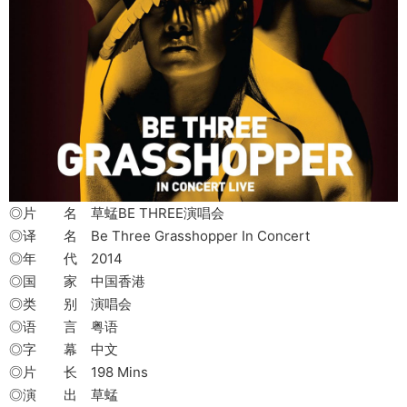
◎片 名 草蜢BE THREE演唱会
◎译 名 Be Three Grasshopper In Concert
◎年 代 2014
◎国 家 中国香港
◎类 别 演唱会
◎语 言 粤语
◎字 幕 中文
◎片 长 198 Mins
◎演 出 草蜢