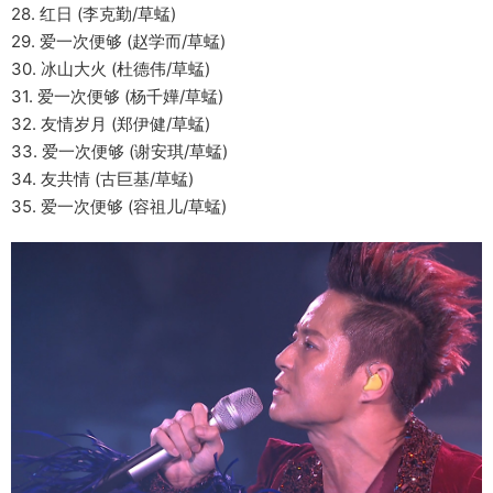
28. 红日 (李克勤/草蜢)
29. 爱一次便够 (赵学而/草蜢)
30. 冰山大火 (杜德伟/草蜢)
31. 爱一次便够 (杨千嬅/草蜢)
32. 友情岁月 (郑伊健/草蜢)
33. 爱一次便够 (谢安琪/草蜢)
34. 友共情 (古巨基/草蜢)
35. 爱一次便够 (容祖儿/草蜢)