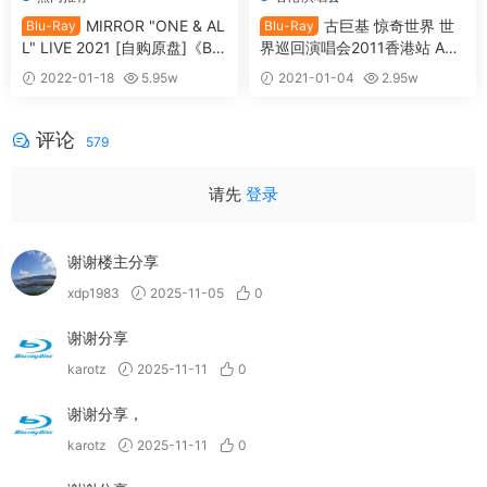
MIRROR "ONE & AL
古巨基 惊奇世界 世
Blu-Ray
Blu-Ray
L" LIVE 2021 [自购原盘]《BD
界巡回演唱会2011香港站 Am
MV 2BD 54.1G》
azing World Live 2011 Karao
2022-01-18
5.95w
2021-01-04
2.95w
ke [BDMV 42.1GB]
35
30
评论
579
请先
登录
谢谢楼主分享
xdp1983
2025-11-05
0
谢谢分享
karotz
2025-11-11
0
谢谢分享，
karotz
2025-11-11
0