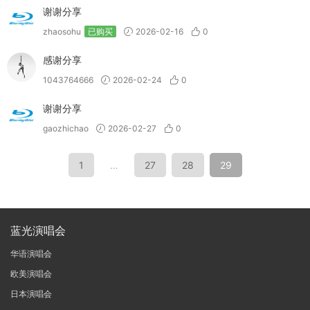
谢谢分享
zhaosohu
已购买
2026-02-16
0
感谢分享
1043764666
2026-02-24
0
谢谢分享
gaozhichao
2026-02-27
0
1
…
27
28
29
蓝光演唱会
华语演唱会
欧美演唱会
日本演唱会