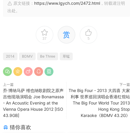
原文链接：
https://www.lgych.com/2472.html
，转载请注明
出处。
赏
37
5
2014
BDMV
Be Three
草蜢
上一篇
下一篇
乔·博纳马萨 维也纳歌剧院之原声
The Big Four - 2013 大四喜 大家
吉他现场演唱会 Joe Bonamassa
利事 世界巡回演唱会香港红馆站
- An Acoustic Evening at the
The Big Four World Tour 2013
Vienna Opera House 2012 [ISO
Hong Kong Stop
43.9GB]
Karaoke《BDMV 43.2G》
猜你喜欢