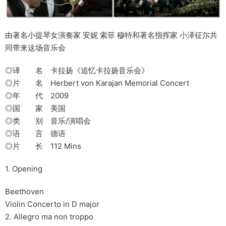
由著名小提琴女演奏家 安妮 索菲 穆特和著名指挥家 小泽征尔共
同带来这场音乐会
◎译 名 卡拉扬《追忆卡拉扬音乐会》
◎片 名 Herbert von Karajan Memorial Concert
◎年 代 2009
◎国 家 美国
◎类 别 音乐/演唱会
◎语 言 德语
◎片 长 112 Mins
1. Opening
Beethoven
Violin Concerto in D major
2. Allegro ma non troppo