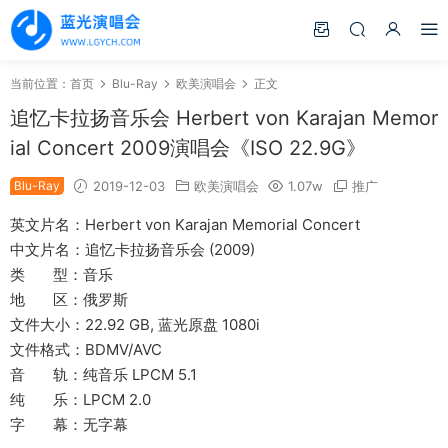
当前位置：
首页
Blu-Ray
欧美演唱会
正文
追忆卡拉扬音乐会 Herbert von Karajan Memor
ial Concert 2009演唱会《ISO 22.9G》
Blu-Ray
2019-12-03
欧美演唱会
1.07w
推广
英文片名：Herbert von Karajan Memorial Concert
中文片名：追忆卡拉扬音乐会 (2009)
类 型：音乐
地 区：俄罗斯
文件大小：22.92 GB, 蓝光原盘 1080i
文件格式：BDMV/AVC
音 轨：纯音乐 LPCM 5.1
纯 乐：LPCM 2.0
字 幕：无字幕