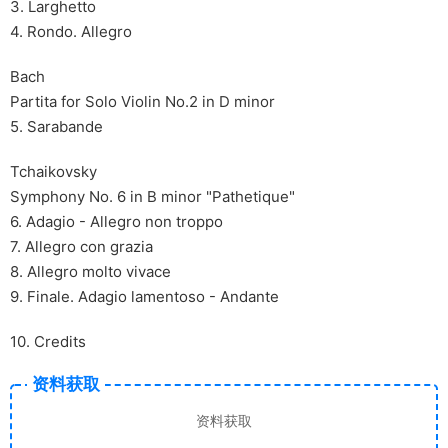
3. Larghetto
4. Rondo. Allegro
Bach
Partita for Solo Violin No.2 in D minor
5. Sarabande
Tchaikovsky
Symphony No. 6 in B minor "Pathetique"
6. Adagio - Allegro non troppo
7. Allegro con grazia
8. Allegro molto vivace
9. Finale. Adagio lamentoso - Andante
10. Credits
资料获取
资料获取