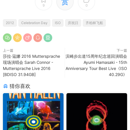
赏
9
0
2012
Celebration Day
ISO
庆祝日
齐柏林飞船
上一篇
下一篇
莎拉·寇娜 2016 Muttersprache
滨崎步出道15周年纪念巡回演唱会
现场演唱会 Sarah Connor -
Ayumi Hamasaki - 15th
Muttersprache Live 2016
Anniversary Tour Best Live《ISO
[BDISO 31.94GB]
40.29G》
猜你喜欢