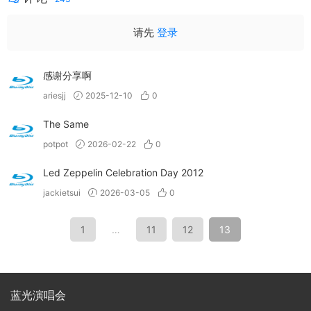
请先
登录
感谢分享啊
ariesjj
2025-12-10
0
The Same
potpot
2026-02-22
0
Led Zeppelin Celebration Day 2012
jackietsui
2026-03-05
0
1
…
11
12
13
蓝光演唱会