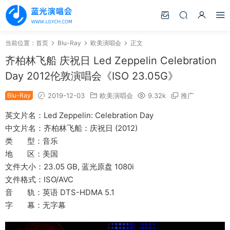
当前位置：
首页
Blu-Ray
欧美演唱会
正文
齐柏林飞船 庆祝日 Led Zeppelin Celebration
Day 2012伦敦演唱会《ISO 23.05G》
Blu-Ray
2019-12-03
欧美演唱会
9.32k
推广
英文片名：Led Zeppelin: Celebration Day
中文片名：齐柏林飞船：庆祝日 (2012)
类 型：音乐
地 区：美国
文件大小：23.05 GB, 蓝光原盘 1080i
文件格式：ISO/AVC
音 轨：英语 DTS-HDMA 5.1
字 幕：无字幕